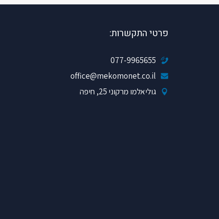
פרטי התקשרות:
077-9965655
office@mekomonet.co.il
גוליאלמו מרקוני 25, חיפה