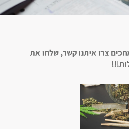
כים צרו איתנו קשר, שלחו את
ת!!!