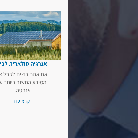
אנרגיה סולארית לבי
אם אתם רוצים לקבל א
המידע החשוב ביותר ע
אנרגיה...
קרא עוד