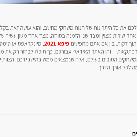
Exon Ga מציע לכם את כל היתרונות של חנות משחקי מחשב, והוא עושה זאת בקל
אחד שירות מצוין ומצד שני הזמנה בטוחה. מצד אחד מגוון עשיר של
תוך דקות. בין אם אתם מחפשים
פיפא 2021
, מיינקראפט או סימס
פתקאות – זהו האתר האידאלי עבורכם. כך תוכלו לבחור רק את מ
משחקים הטובים בעולם, אלה שנמצאים ממש בהישג ידכם. הצוות של
ה לכל אורך הדרך.
ם