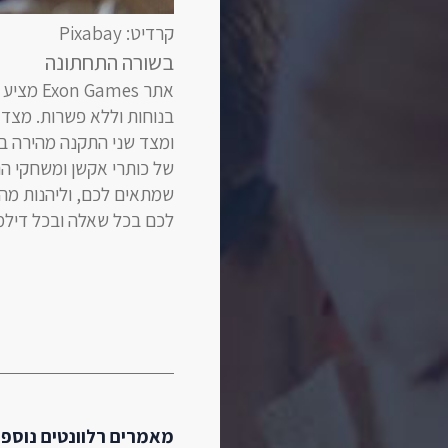
קרדיט: Pixabay
בשורה התחתונה
אתר mes
בנוחות וללא פשרות. מצד 
ומצד שני התקנה מהירה ב
של כותרי אקשן ומשחקי הר
שמתאים לכם, וליהנות מה
לכם בכל שאלה ובכל דילמ
מאמרים רלוונטים נוספי