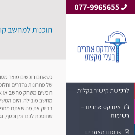
077-9965655
תוכנות למחשב קו
כשאתם רוכשים מוצר מסוי
של פתרונות נהדרים וחלופ
לרכישת קישור בקלות
רוכשים משחק מחשב או א
מחשב מובילה. היום המשי
אינדקס אתרים –
רשימות
שחוסכת לכם זמן וכסף, ו
פרסום מאמרים