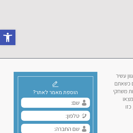
פתח סרגל 
ון עשיר
גם כשאתם
ות משחקי
הוספת מאמר לאתר?
מצאו
ר, כזו