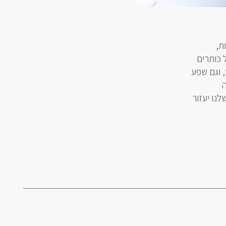
ות,
 כותרים
, וגם שפע
ה
נו יעזור