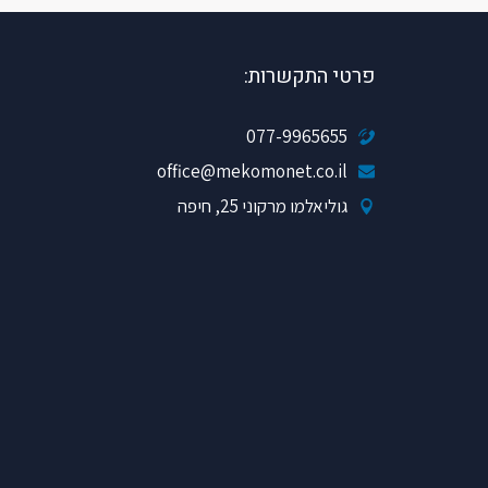
פרטי התקשרות:
077-9965655
office@mekomonet.co.il
גוליאלמו מרקוני 25, חיפה