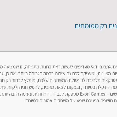
נים רק ממומחים
ם אתם בוודאי מעדיפים לעשות זאת בחנות מתמחה, זו שמציעה מגו
ות מצוינות, ומעניקה לכם גם שירות ברמה הגבוהה ביותר. אם כן, 
טרקציה מלהיבה לקונסולת המשחקים שלכם, מומלץ לבחור רק חנ
מה הזו קלה במיוחד, ובמקום לצאת מהבית, לחפש חניה ולקוות שת
בדיוק את מה שאתם מחפשים – Exon Games מספקת לכם חוויה ייחודית ונעימה הרבה יות
גם חושפת בפניכם שפע של משחקים אהובים במיוחד.